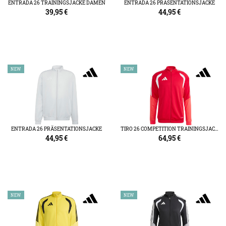
ENTRADA 26 TRAININGSJACKE DAMEN
ENTRADA 26 PRÄSENTATIONSJACKE
39,95
€
44,95
€
NEW
NEW
ENTRADA 26 PRÄSENTATIONSJACKE
TIRO 26 COMPETITION TRAININGSJACKE
44,95
€
64,95
€
NEW
NEW