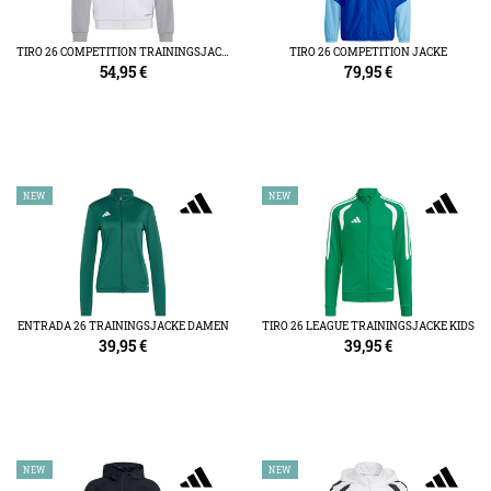
TIRO 26 COMPETITION TRAININGSJACKE KIDS
TIRO 26 COMPETITION JACKE
54,95
€
79,95
€
NEW
NEW
ENTRADA 26 TRAININGSJACKE DAMEN
TIRO 26 LEAGUE TRAININGSJACKE KIDS
39,95
€
39,95
€
NEW
NEW