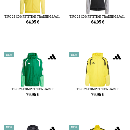
TIRO 26 COMPETITION TRAININGSJACKE
TIRO 26 COMPETITION TRAININGSJACKE DAMEN
64,95
€
64,95
€
NEW
NEW
TIRO 26 COMPETITION JACKE
TIRO 26 COMPETITION JACKE
79,95
€
79,95
€
NEW
NEW