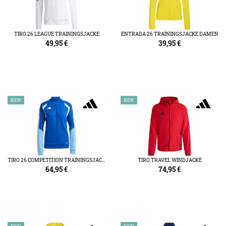
TIRO 26 LEAGUE TRAININGSJACKE
ENTRADA 26 TRAININGSJACKE DAMEN
49,95
€
39,95
€
NEW
NEW
TIRO 26 COMPETITION TRAININGSJACKE DAMEN
TIRO TRAVEL WINDJACKE
64,95
€
74,95
€