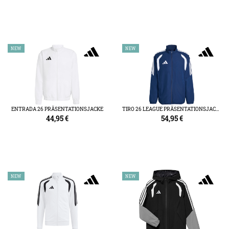
NEW
NEW
ENTRADA 26 PRÄSENTATIONSJACKE
TIRO 26 LEAGUE PRÄSENTATIONSJACKE
44,95
€
54,95
€
NEW
NEW