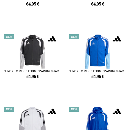
64,95
€
64,95
€
NEW
NEW
TIRO 26 COMPETITION TRAININGSJACKE KIDS
TIRO 26 COMPETITION TRAININGSJACKE KIDS
54,95
€
54,95
€
NEW
NEW