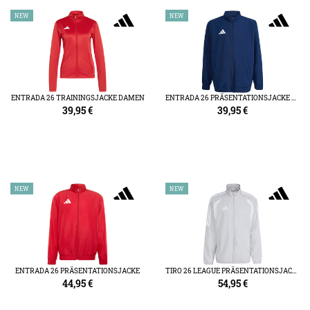
NEW
NEW
ENTRADA 26 TRAININGSJACKE DAMEN
ENTRADA 26 PRÄSENTATIONSJACKE KIDS
39,95
€
39,95
€
NEW
NEW
ENTRADA 26 PRÄSENTATIONSJACKE
TIRO 26 LEAGUE PRÄSENTATIONSJACKE
44,95
€
54,95
€