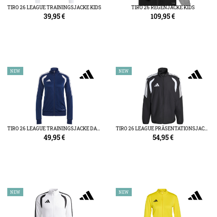
TIRO 26 LEAGUE TRAININGSJACKE KIDS
TIRO 26 REGENJACKE KIDS
39,95
€
109,95
€
NEW
NEW
TIRO 26 LEAGUE TRAININGSJACKE DAMEN
TIRO 26 LEAGUE PRÄSENTATIONSJACKE
49,95
€
54,95
€
NEW
NEW