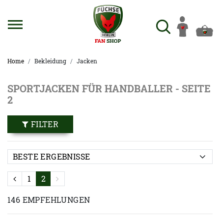
Home
Bekleidung
Jacken
SPORTJACKEN FÜR HANDBALLER - SEITE
2
FILTER
1
2
146 EMPFEHLUNGEN