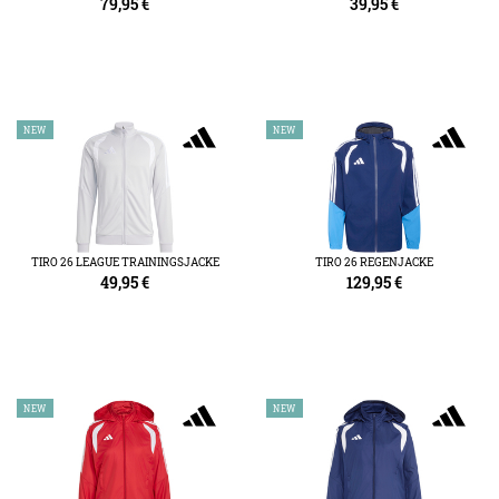
79,95
€
39,95
€
NEW
NEW
TIRO 26 LEAGUE TRAININGSJACKE
TIRO 26 REGENJACKE
49,95
€
129,95
€
NEW
NEW