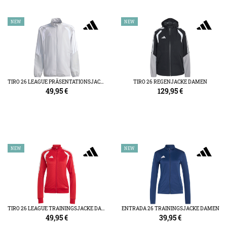
NEW
NEW
TIRO 26 LEAGUE PRÄSENTATIONSJACKE KIDS
TIRO 26 REGENJACKE DAMEN
49,95
€
129,95
€
NEW
NEW
TIRO 26 LEAGUE TRAININGSJACKE DAMEN
ENTRADA 26 TRAININGSJACKE DAMEN
49,95
€
39,95
€