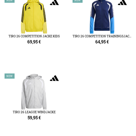
NEW
NEW
TIRO 26 COMPETITION JACKE KIDS
TIRO 26 COMPETITION TRAININGSJACKE DAMEN
69,95
€
64,95
€
NEW
TIRO 26 LEAGUE WINDJACKE
59,95
€