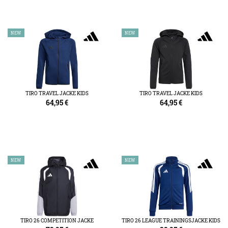
NEW
NEW
TIRO TRAVEL JACKE KIDS
TIRO TRAVEL JACKE KIDS
64,95
€
64,95
€
NEW
NEW
TIRO 26 COMPETITION JACKE
TIRO 26 LEAGUE TRAININGSJACKE KIDS