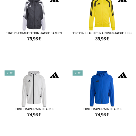
TIRO 26 COMPETITION JACKE DAMEN
TIRO 26 LEAGUE TRAININGSJACKE KIDS
79,95
€
39,95
€
NEW
NEW
TIRO TRAVEL WINDJACKE
TIRO TRAVEL WINDJACKE
74,95
€
74,95
€