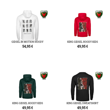
GIDSEL IN MOTION HOODY
KING GIDSEL HOODY KIDS
54,95
€
49,95
€
KING GIDSEL HOODY KIDS
KING GIDSEL SWEATSHIRT
49,95
€
49,95
€