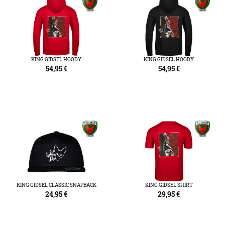
KING GIDSEL HOODY
KING GIDSEL HOODY
54,95
€
54,95
€
KING GIDSEL CLASSIC SNAPBACK
KING GIDSEL SHIRT
24,95
€
29,95
€