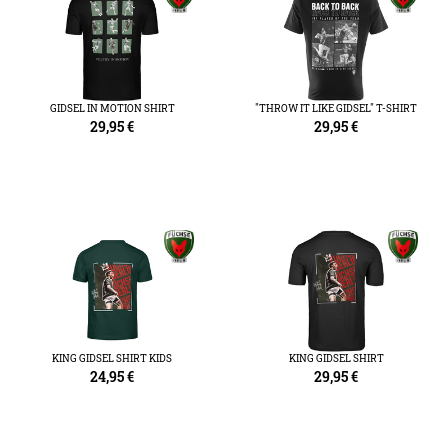
GIDSEL IN MOTION SHIRT
"THROW IT LIKE GIDSEL" T-SHIRT
29,95
€
29,95
€
KING GIDSEL SHIRT KIDS
KING GIDSEL SHIRT
24,95
€
29,95
€