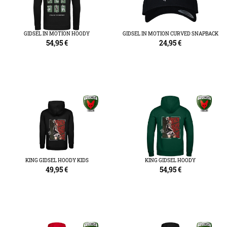
GIDSEL IN MOTION HOODY
GIDSEL IN MOTION CURVED SNAPBACK
54,95
€
24,95
€
KING GIDSEL HOODY KIDS
KING GIDSEL HOODY
49,95
€
54,95
€