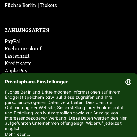
Füchse Berlin | Tickets
ZAHLUNGSARTEN
PayPal
Rechnungskauf
Lastschrift
Kreditkarte
Apple Pay
Vorkasse
ABONNIERE JETZT DEN KOSTENLOSEN FÜCHSE
BERLIN NEWSLETTER UND VERPASSE KEINE
NEUIGKEIT ODER AKTION MEHR.
JETZT ANMELDEN