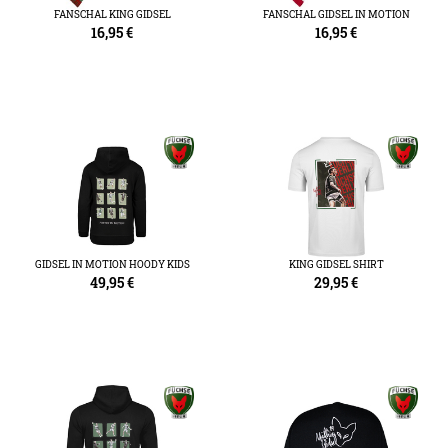
FANSCHAL KING GIDSEL
FANSCHAL GIDSEL IN MOTION
16,95
€
16,95
€
GIDSEL IN MOTION HOODY KIDS
KING GIDSEL SHIRT
49,95
€
29,95
€