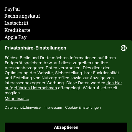
PayPal
Rechnungskauf
Lastschrift
Kreditkarte
Apple Pay
Vorkasse
ABONNIERE JETZT DEN KOSTENLOSEN FÜCHSE
BERLIN NEWSLETTER UND VERPASSE KEINE
NEUIGKEIT ODER AKTION MEHR.
JETZT ANMELDEN
Jetzt zum Füchse-Newsletter anmelden und 5€