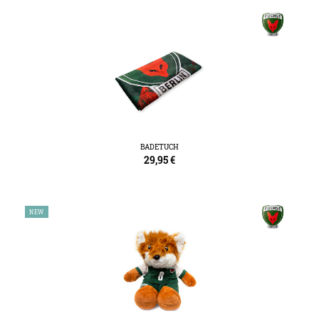
BADETUCH
29,95
€
NEW