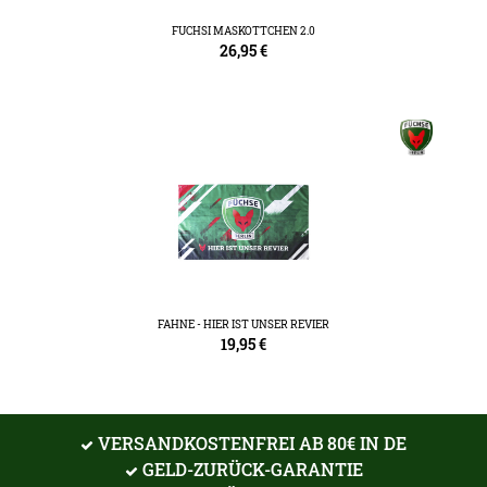
FUCHSI MASKOTTCHEN 2.0
26,95
€
FAHNE - HIER IST UNSER REVIER
19,95
€
VERSANDKOSTENFREI AB 80€ IN DE
GELD-ZURÜCK-GARANTIE