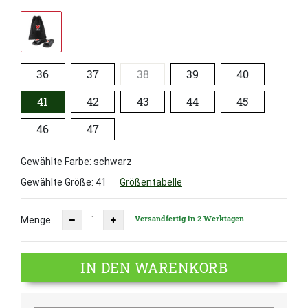
36
37
38
39
40
41
42
43
44
45
46
47
Gewählte Farbe: schwarz
Gewählte Größe:
41
Größentabelle
Versandfertig in 2 Werktagen
Menge
IN DEN WARENKORB