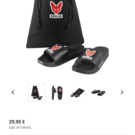
29,95
€
inkl. 19 % MwSt.