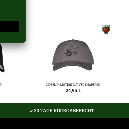
P
GIDSEL IN MOTION CURVED SNAPBACK
24,95
€
30 TAGE RÜCKGABERECHT