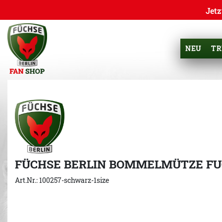
Jetz
NEU
TR
FÜCHSE BERLIN BOMMELMÜTZE FU
Art.Nr.: 100257-schwarz-1size