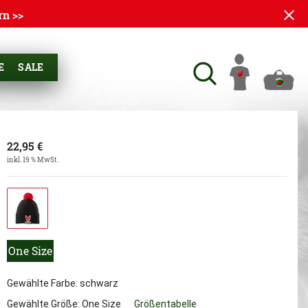
rn >>
E
SALE
22,95
€
inkl. 19 % MwSt.
One Size
Gewählte Farbe: schwarz
Gewählte Größe:
One Size
Größentabelle