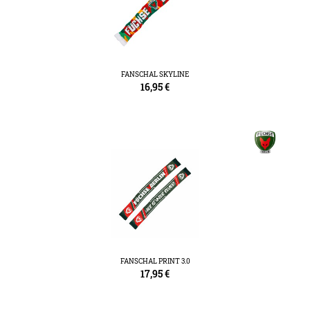
FANSCHAL SKYLINE
16,95
€
FANSCHAL PRINT 3.0
17,95
€