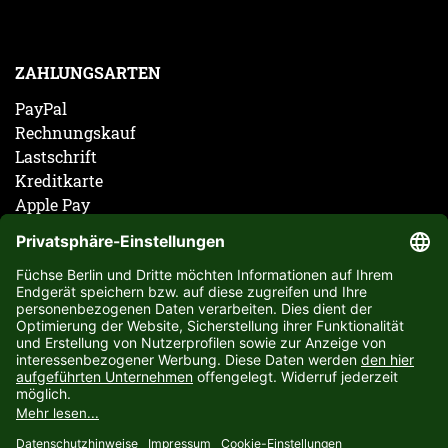
ZAHLUNGSARTEN
PayPal
Rechnungskauf
Lastschrift
Kreditkarte
Apple Pay
Vorkasse
ABONNIERE JETZT DEN KOSTENLOSEN FÜCHSE
BERLIN NEWSLETTER UND VERPASSE KEINE
NEUIGKEIT ODER AKTION MEHR.
JETZT ANMELDEN