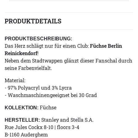
PRODUKTDETAILS
PRODUKTBESCHREIBUNG:
Das Herz schlägt nur für einen Club:
Füchse Berlin
Reinickendorf
!
Neben dem Stadtwappen glänzt dieser Fanschal durch
seine Farbenvielfalt.
Material:
- 97% Polyacryl und 3% Lycra
- Waschmaschinengeeignet bei 30 Grad
Füchse
KOLLEKTION:
Stanley and Stella S.A.
HERSTELLER:
Rue Jules Cockx 8-10 | floors 3-4
B-1160 Auderghem