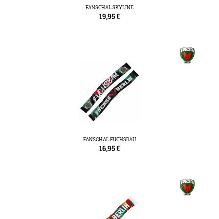
FANSCHAL SKYLINE
19,95
€
FANSCHAL FUCHSBAU
16,95
€