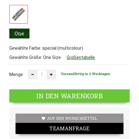
One
Size
Gewählte Farbe: special (multicolour)
Gewählte Größe:
One Size
Größentabelle
Versandfertig in 2 Werktagen
Menge
IN DEN WARENKORB
AUF DEN WUNSCHZETTEL
TEAMANFRAGE