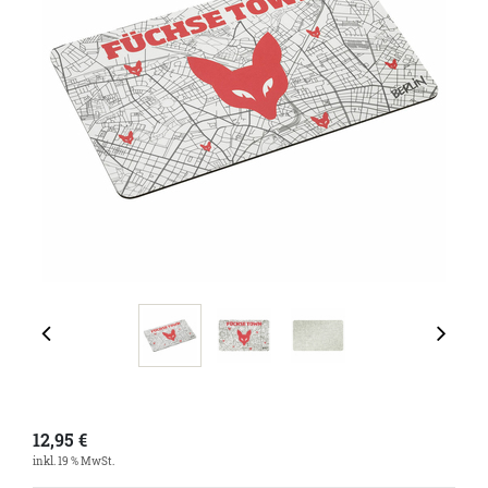
12,95
€
inkl. 19 % MwSt.