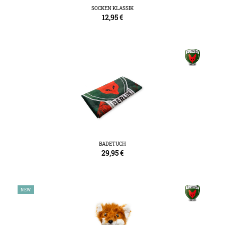
SOCKEN KLASSIK
12,95
€
BADETUCH
29,95
€
NEW