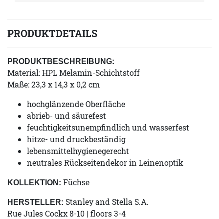
PRODUKTDETAILS
PRODUKTBESCHREIBUNG:
Material: HPL Melamin-Schichtstoff
Maße: 23,3 x 14,3 x 0,2 cm
hochglänzende Oberfläche
abrieb- und säurefest
feuchtigkeitsunempfindlich und wasserfest
hitze- und druckbeständig
lebensmittelhygienegerecht
neutrales Rückseitendekor in Leinenoptik
Füchse
KOLLEKTION:
Stanley and Stella S.A.
HERSTELLER:
Rue Jules Cockx 8-10 | floors 3-4