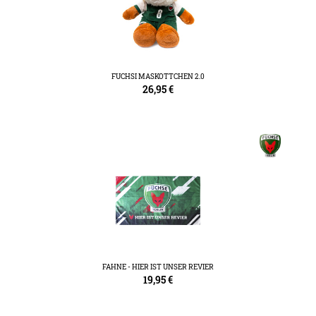
FUCHSI MASKOTTCHEN 2.0
26,95
€
FAHNE - HIER IST UNSER REVIER
19,95
€