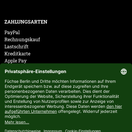
ZAHLUNGSARTEN
PayPal
Rechnungskauf
Lastschrift
Kreditkarte
Apple Pay
Vorkasse
ABONNIERE JETZT DEN KOSTENLOSEN FÜCHSE
BERLIN NEWSLETTER UND VERPASSE KEINE
NEUIGKEIT ODER AKTION MEHR.
JETZT ANMELDEN