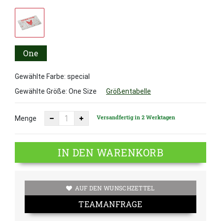
One
Size
Gewählte Farbe: special
Gewählte Größe:
One Size
Größentabelle
Versandfertig in 2 Werktagen
Menge
IN DEN WARENKORB
AUF DEN WUNSCHZETTEL
TEAMANFRAGE