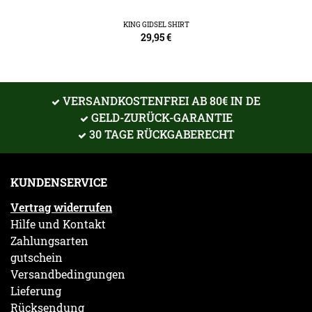
KING GIDSEL SHIRT
29,95
€
VERSANDKOSTENFREI AB 80€ IN DE
GELD-ZURÜCK-GARANTIE
30 TAGE RÜCKGABERECHT
KUNDENSERVICE
Vertrag widerrufen
Hilfe und Kontakt
Zahlungsarten
gutschein
Versandbedingungen
Lieferung
Rücksendung