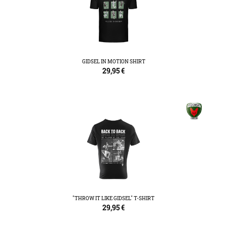
GIDSEL IN MOTION SHIRT
29,95
€
"THROW IT LIKE GIDSEL" T-SHIRT
29,95
€