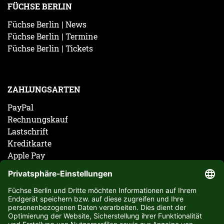
FÜCHSE BERLIN
Füchse Berlin | News
Füchse Berlin | Termine
Füchse Berlin | Tickets
ZAHLUNGSARTEN
PayPal
Rechnungskauf
Lastschrift
Kreditkarte
Apple Pay
Vorkasse
ABONNIERE JETZT DEN KOSTENLOSEN FÜCHSE
BERLIN NEWSLETTER UND VERPASSE KEINE