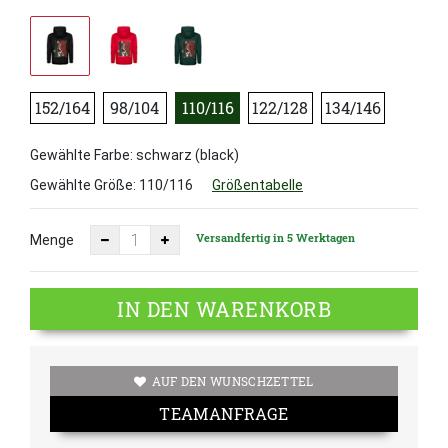
152/164
98/104
110/116
122/128
134/146
Gewählte Farbe: schwarz (black)
Gewählte Größe:
110/116
Größentabelle
Versandfertig in 5 Werktagen
Menge
IN DEN WARENKORB
AUF DEN WUNSCHZETTEL
TEAMANFRAGE