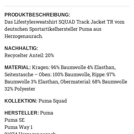
PRODUKTBESCHREIBUNG:
Das Lifestylesweatshirt SQUAD Track Jacket TR vom
deutschen Sportartikelhersteller Puma aus
Herzogenaurach.
NACHHALTIG:
Recycelter Anteil: 20%
Kragen: 96% Baumwolle 4% Elasthan,
MATERIAL:
Seitentasche – Oben: 100% Baumwolle, Rippe: 97%
Baumwolle 3% Elasthan, Obermaterial: 68% Baumwolle
32% Polyester
Puma Squad
KOLLEKTION:
Puma
HERSTELLER:
Puma SE
Puma Way 1