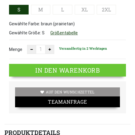
S
M
L
XL
2XL
Gewählte Farbe: braun (prairietan)
Gewählte Größe:
S
Größentabelle
Versandfertig in 2 Werktagen
Menge
IN DEN WARENKORB
AUF DEN WUNSCHZETTEL
TEAMANFRAGE
PRODUKTDETAILS