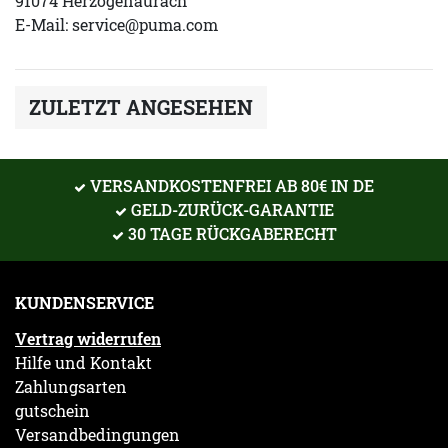
91074 Herzogenaurach
E-Mail:
service@puma.com
ZULETZT ANGESEHEN
VERSANDKOSTENFREI AB 80€ IN DE
GELD-ZURÜCK-GARANTIE
30 TAGE RÜCKGABERECHT
KUNDENSERVICE
Vertrag widerrufen
Hilfe und Kontakt
Zahlungsarten
gutschein
Versandbedingungen