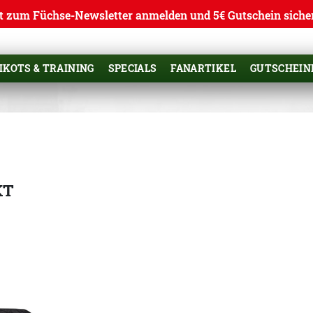
t zum Füchse-Newsletter anmelden und 5€ Gutschein siche
IKOTS & TRAINING
SPECIALS
FANARTIKEL
GUTSCHEIN
KT