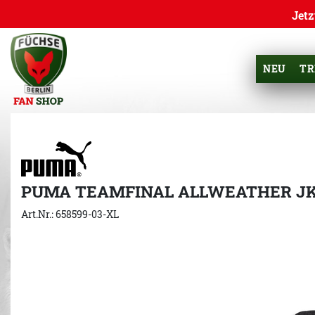
Jetz
NEU
TR
PUMA TEAMFINAL ALLWEATHER J
Art.Nr.: 658599-03-XL