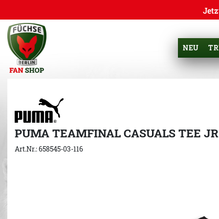
Jetz
NEU
TR
PUMA TEAMFINAL CASUALS TEE JR
Art.Nr.: 658545-03-116