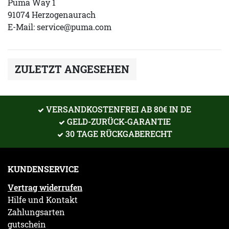
Puma Way 1
91074 Herzogenaurach
E-Mail:
service@puma.com
ZULETZT ANGESEHEN
VERSANDKOSTENFREI AB 80€ IN DE
GELD-ZURÜCK-GARANTIE
30 TAGE RÜCKGABERECHT
KUNDENSERVICE
Vertrag widerrufen
Hilfe und Kontakt
Zahlungsarten
gutschein