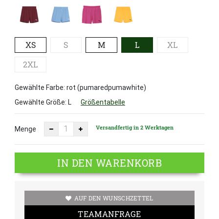
XS
S
M
L
XL
2XL
Gewählte Farbe: rot (pumaredpumawhite)
Gewählte Größe:
L
Größentabelle
Versandfertig in 2 Werktagen
Menge
IN DEN WARENKORB
AUF DEN WUNSCHZETTEL
TEAMANFRAGE