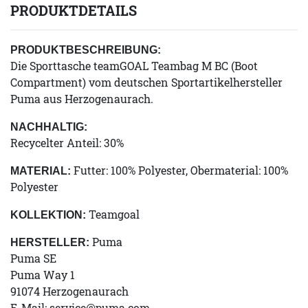
PRODUKTDETAILS
PRODUKTBESCHREIBUNG:
Die Sporttasche teamGOAL Teambag M BC (Boot
Compartment) vom deutschen Sportartikelhersteller
Puma aus Herzogenaurach.
NACHHALTIG:
Recycelter Anteil: 30%
Futter: 100% Polyester, Obermaterial: 100%
MATERIAL:
Polyester
Teamgoal
KOLLEKTION:
Puma
HERSTELLER:
Puma SE
Puma Way 1
91074 Herzogenaurach
E-Mail:
service@puma.com