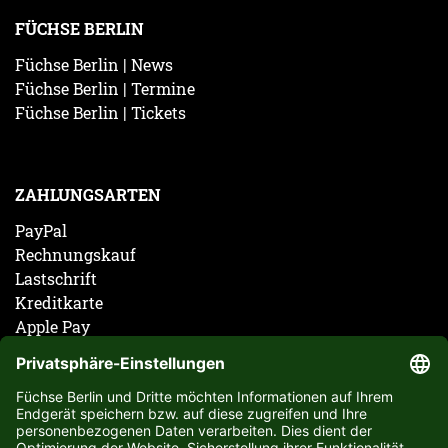
FÜCHSE BERLIN
Füchse Berlin | News
Füchse Berlin | Termine
Füchse Berlin | Tickets
ZAHLUNGSARTEN
PayPal
Rechnungskauf
Lastschrift
Kreditkarte
Apple Pay
Vorkasse
ABONNIERE JETZT DEN KOSTENLOSEN FÜCHSE
BERLIN NEWSLETTER UND VERPASSE KEINE