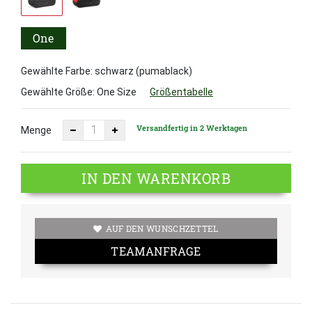
One
Size
Gewählte Farbe: schwarz (pumablack)
Gewählte Größe:
One Size
Größentabelle
Versandfertig in 2 Werktagen
Menge
IN DEN WARENKORB
AUF DEN WUNSCHZETTEL
TEAMANFRAGE