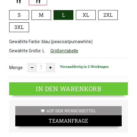
S
M
L
XL
2XL
3XL
Gewählte Farbe: blau (peacoatpumawhite)
Gewählte Größe:
L
Größentabelle
Versandfertig in 2 Werktagen
Menge
IN DEN WARENKORB
AUF DEN WUNSCHZETTEL
TEAMANFRAGE