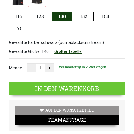
116
128
140
152
164
176
Gewählte Farbe: schwarz (pumablacksunstream)
Gewählte Größe:
140
Größentabelle
Versandfertig in 2 Werktagen
Menge
IN DEN WARENKORB
AUF DEN WUNSCHZETTEL
TEAMANFRAGE