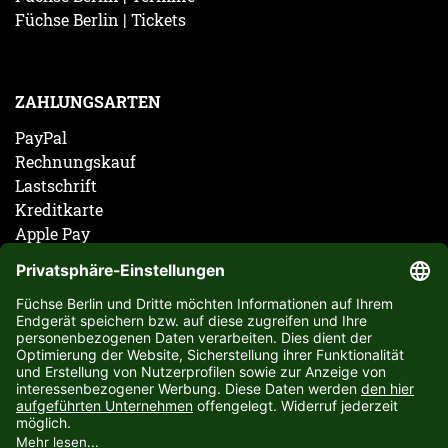
Füchse Berlin | Tickets
ZAHLUNGSARTEN
PayPal
Rechnungskauf
Lastschrift
Kreditkarte
Apple Pay
Vorkasse
ABONNIERE JETZT DEN KOSTENLOSEN FÜCHSE
BERLIN NEWSLETTER UND VERPASSE KEINE
NEUIGKEIT ODER AKTION MEHR.
JETZT ANMELDEN