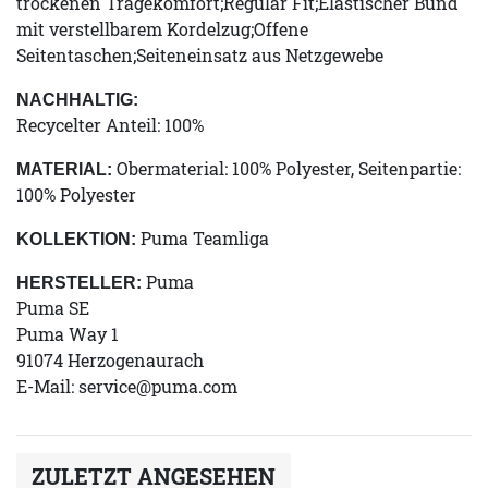
trockenen Tragekomfort;Regular Fit;Elastischer Bund
mit verstellbarem Kordelzug;Offene
Seitentaschen;Seiteneinsatz aus Netzgewebe
NACHHALTIG:
Recycelter Anteil: 100%
Obermaterial: 100% Polyester, Seitenpartie:
MATERIAL:
100% Polyester
Puma Teamliga
KOLLEKTION:
Puma
HERSTELLER:
Puma SE
Puma Way 1
91074 Herzogenaurach
E-Mail:
service@puma.com
ZULETZT ANGESEHEN