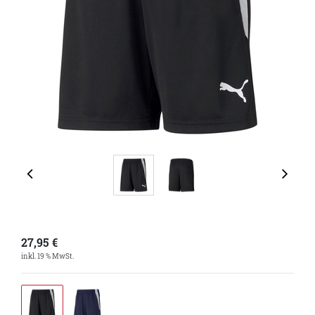
27,95
€
inkl. 19 % MwSt.