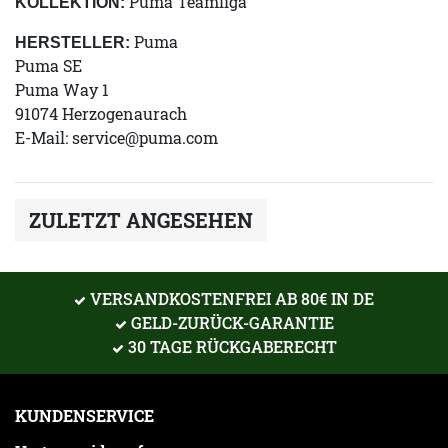
Puma Teamliga
KOLLEKTION:
Puma
HERSTELLER:
Puma SE
Puma Way 1
91074 Herzogenaurach
E-Mail:
service@puma.com
ZULETZT ANGESEHEN
VERSANDKOSTENFREI AB 80€ IN DE
GELD-ZURÜCK-GARANTIE
30 TAGE RÜCKGABERECHT
KUNDENSERVICE