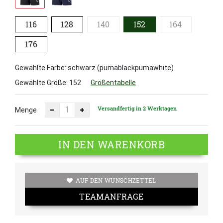
116
128
140
152
164
176
Gewählte Farbe: schwarz (pumablackpumawhite)
Gewählte Größe:
152
Größentabelle
Versandfertig in 2 Werktagen
Menge
IN DEN WARENKORB
AUF DEN WUNSCHZETTEL
TEAMANFRAGE