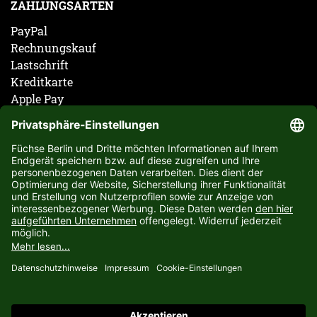
ZAHLUNGSARTEN
PayPal
Rechnungskauf
Lastschrift
Kreditkarte
Apple Pay
Vorkasse
ABONNIERE JETZT DEN KOSTENLOSEN FÜCHSE
BERLIN NEWSLETTER UND VERPASSE KEINE
NEUIGKEIT ODER AKTION MEHR.
JETZT ANMELDEN