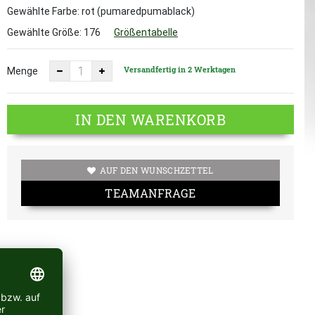
Gewählte Farbe: rot (pumaredpumablack)
Gewählte Größe:
176
Größentabelle
Versandfertig in 2 Werktagen
Menge
IN DEN WARENKORB
AUF DEN WUNSCHZETTEL
TEAMANFRAGE