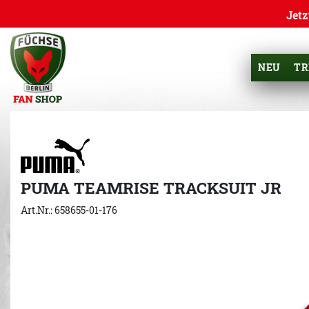
Jetz
NEU
TR
PUMA TEAMRISE TRACKSUIT JR
Art.Nr.: 658655-01-176