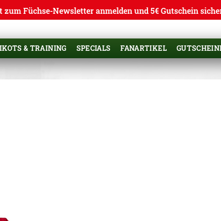
t zum Füchse-Newsletter anmelden und 5€ Gutschein siche
IKOTS & TRAINING
SPECIALS
FANARTIKEL
GUTSCHEIN