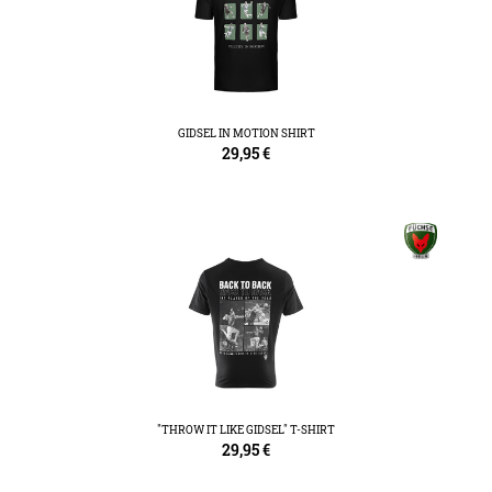
GIDSEL IN MOTION SHIRT
29,95
€
"THROW IT LIKE GIDSEL" T-SHIRT
29,95
€