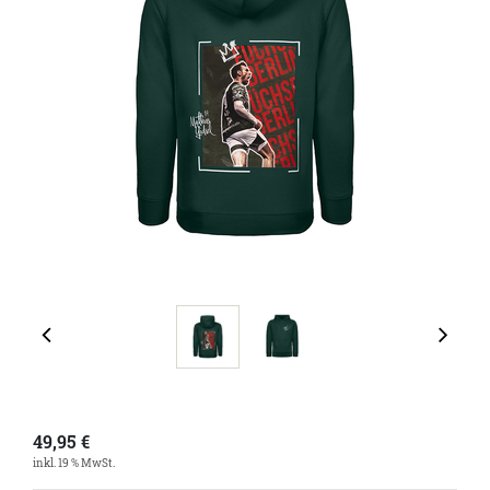
49,95
€
inkl. 19 % MwSt.