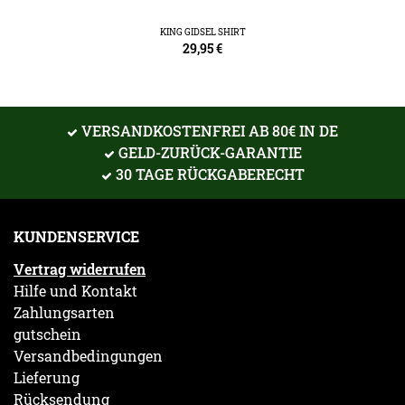
KING GIDSEL SHIRT
29,95
€
VERSANDKOSTENFREI AB 80€ IN DE
GELD-ZURÜCK-GARANTIE
30 TAGE RÜCKGABERECHT
KUNDENSERVICE
Vertrag widerrufen
Hilfe und Kontakt
Zahlungsarten
gutschein
Versandbedingungen
Lieferung
Rücksendung