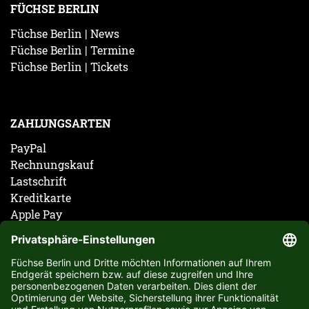
FÜCHSE BERLIN
Füchse Berlin | News
Füchse Berlin | Termine
Füchse Berlin | Tickets
ZAHLUNGSARTEN
PayPal
Rechnungskauf
Lastschrift
Kreditkarte
Apple Pay
Vorkasse
ABONNIERE JETZT DEN KOSTENLOSEN FÜCHSE
BERLIN NEWSLETTER UND VERPASSE KEINE