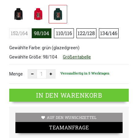
152/164
98/104
110/116
122/128
134/146
Gewählte Farbe: grün (glazedgreen)
Gewählte Größe:
98/104
Größentabelle
Versandfertig in 5 Werktagen
Menge
IN DEN WARENKORB
AUF DEN WUNSCHZETTEL
TEAMANFRAGE