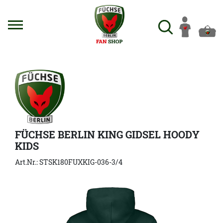
FÜCHSE BERLIN KING GIDSEL HOODY
KIDS
Art.Nr.: STSK180FUXKIG-036-3/4