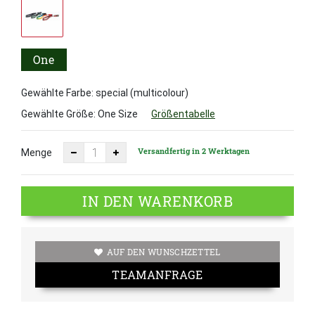
One
Size
Gewählte Farbe: special (multicolour)
Gewählte Größe:
One Size
Größentabelle
Versandfertig in 2 Werktagen
Menge
IN DEN WARENKORB
AUF DEN WUNSCHZETTEL
TEAMANFRAGE