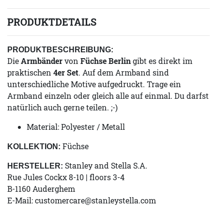
PRODUKTDETAILS
PRODUKTBESCHREIBUNG:
Die
Armbänder
von
Füchse Berlin
gibt es direkt im
praktischen
4er Set
. Auf dem Armband sind
unterschiedliche Motive aufgedruckt. Trage ein
Armband einzeln oder gleich alle auf einmal. Du darfst
natürlich auch gerne teilen. ;-)
Material: Polyester / Metall
Füchse
KOLLEKTION:
Stanley and Stella S.A.
HERSTELLER:
Rue Jules Cockx 8-10 | floors 3-4
B-1160 Auderghem
E-Mail:
customercare@stanleystella.com