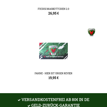
FUCHSI MASKOTTCHEN 2.0
26,95
€
FAHNE - HIER IST UNSER REVIER
19,95
€
VERSANDKOSTENFREI AB 80€ IN DE
GELD-ZURÜCK-GARANTIE