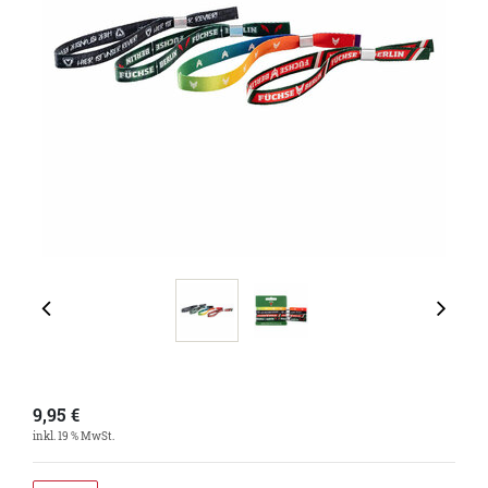
9,95
€
inkl. 19 % MwSt.