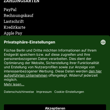
ZAHLUNGSARTEN
PayPal
Rechnungskauf
Lastschrift
Kreditkarte
Apple Pay
Vorkasse
ABONNIERE JETZT DEN KOSTENLOSEN FÜCHSE
BERLIN NEWSLETTER UND VERPASSE KEINE
NEUIGKEIT ODER AKTION MEHR.
JETZT ANMELDEN