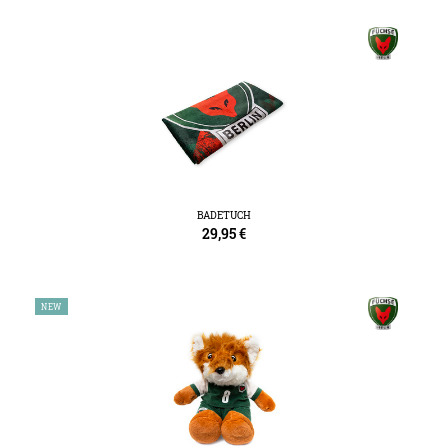
BADETUCH
29,95
€
NEW