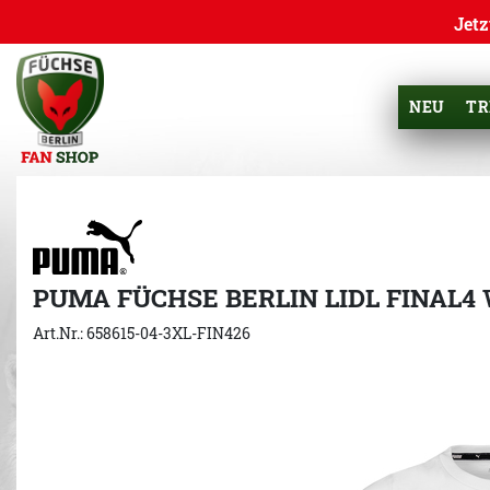
Jetz
NEU
TR
PUMA FÜCHSE BERLIN LIDL FINAL4
Art.Nr.: 658615-04-3XL-FIN426