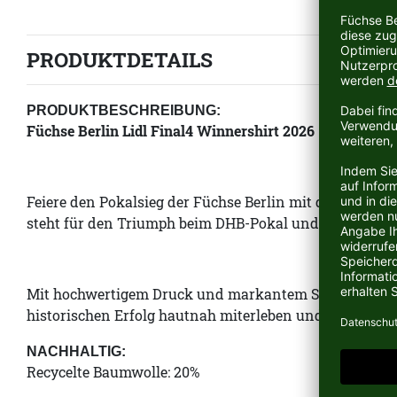
PRODUKTDETAILS
PRODUKTBESCHREIBUNG:
Füchse Berlin Lidl Final4 Winnershirt 2026
Feiere den Pokalsieg der Füchse Berlin mit dem offizie
steht für den Triumph beim DHB-Pokal und bringt die 
Mit hochwertigem Druck und markantem Sieger-Design is
historischen Erfolg hautnah miterleben und feiern wol
NACHHALTIG:
Recycelte Baumwolle: 20%