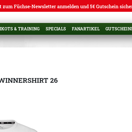
t zum Füchse-Newsletter anmelden und 5€ Gutschein siche
IKOTS & TRAINING
SPECIALS
FANARTIKEL
GUTSCHEIN
 WINNERSHIRT 26