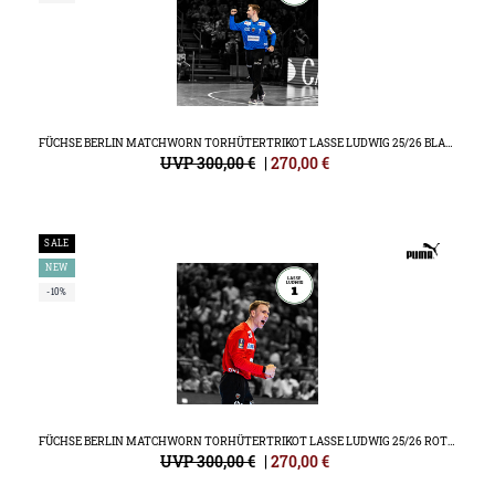
FÜCHSE BERLIN MATCHWORN TORHÜTERTRIKOT LASSE LUDWIG 25/26 BLAU HALBFINALE HBL FINAL4
UVP 300,00 €
|
270,00
€
SALE
NEW
-10%
FÜCHSE BERLIN MATCHWORN TORHÜTERTRIKOT LASSE LUDWIG 25/26 ROT FINALE HBL FINAL4
UVP 300,00 €
|
270,00
€