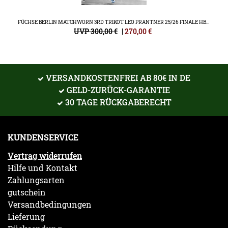
FÜCHSE BERLIN MATCHWORN 3RD TRIKOT LEO PRANTNER 25/26 FINALE HBL FINAL4
UVP 300,00 €
|
270,00
€
VERSANDKOSTENFREI AB 80€ IN DE
GELD-ZURÜCK-GARANTIE
30 TAGE RÜCKGABERECHT
KUNDENSERVICE
Vertrag widerrufen
Hilfe und Kontakt
Zahlungsarten
gutschein
Versandbedingungen
Lieferung