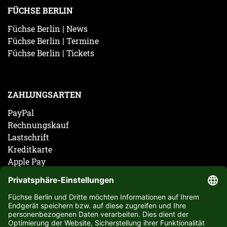
FÜCHSE BERLIN
Füchse Berlin | News
Füchse Berlin | Termine
Füchse Berlin | Tickets
ZAHLUNGSARTEN
PayPal
Rechnungskauf
Lastschrift
Kreditkarte
Apple Pay
Vorkasse
ABONNIERE JETZT DEN KOSTENLOSEN FÜCHSE
BERLIN NEWSLETTER UND VERPASSE KEINE