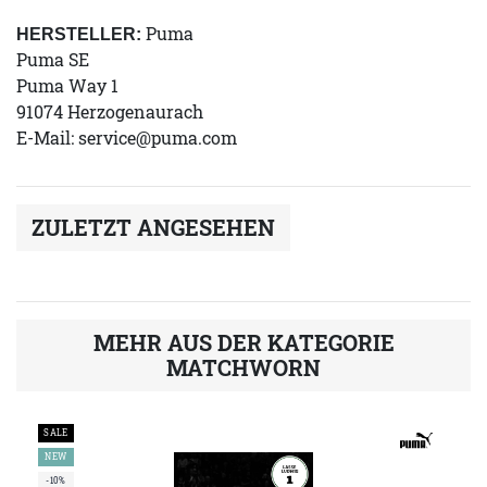
Puma
HERSTELLER:
Puma SE
Puma Way 1
91074 Herzogenaurach
E-Mail:
service@puma.com
ZULETZT ANGESEHEN
MEHR AUS DER KATEGORIE
MATCHWORN
SALE
NEW
-10%