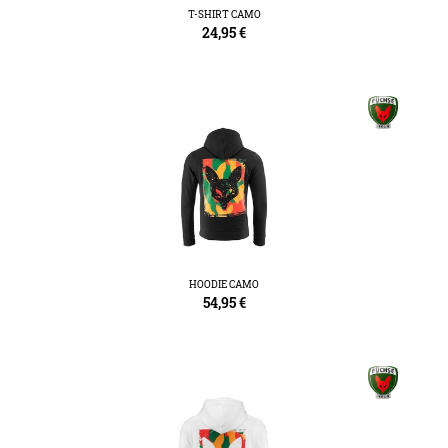
T-SHIRT CAMO
24,95
€
HOODIE CAMO
54,95
€