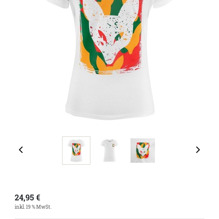
24,95
€
inkl. 19 % MwSt.