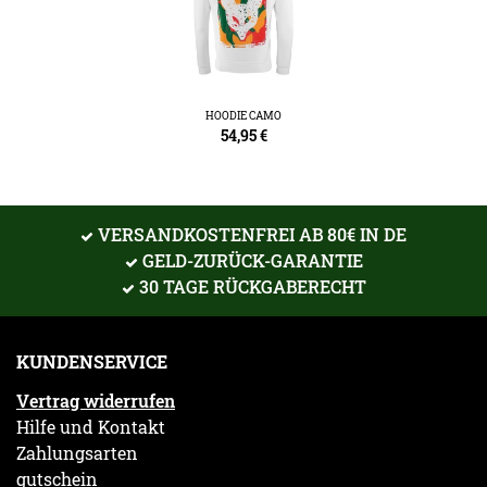
HOODIE CAMO
54,95
€
VERSANDKOSTENFREI AB 80€ IN DE
GELD-ZURÜCK-GARANTIE
30 TAGE RÜCKGABERECHT
KUNDENSERVICE
Vertrag widerrufen
Hilfe und Kontakt
Zahlungsarten
gutschein