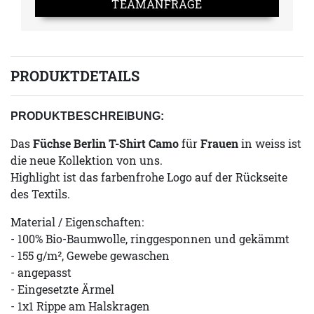
TEAMANFRAGE
PRODUKTDETAILS
PRODUKTBESCHREIBUNG:
Das
Füchse Berlin T-Shirt Camo
für
Frauen
in weiss ist
die neue Kollektion von uns.
Highlight ist das farbenfrohe Logo auf der Rückseite
des Textils.
Material / Eigenschaften:
- 100% Bio-Baumwolle, ringgesponnen und gekämmt
- 155 g/m², Gewebe gewaschen
- angepasst
- Eingesetzte Ärmel
- 1x1 Rippe am Halskragen