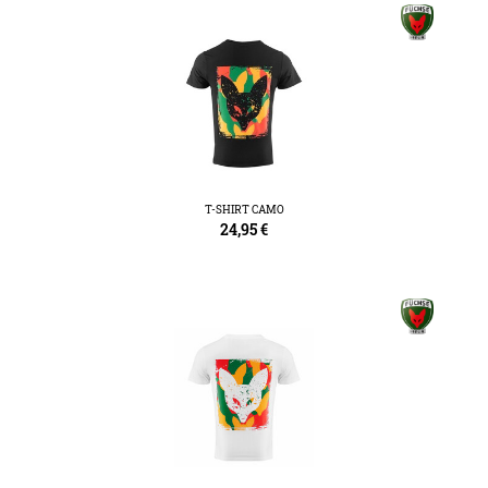
T-SHIRT CAMO
24,95
€