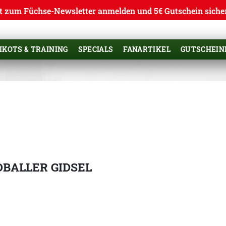
t zum Füchse-Newsletter anmelden und 5€ Gutschein siche
IKOTS & TRAINING
SPECIALS
FANARTIKEL
GUTSCHEIN
DBALLER GIDSEL