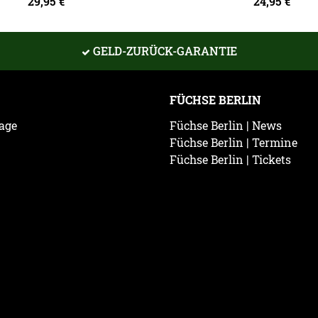
29,95
€
24,95
€
GELD-ZURÜCK-GARANTIE
FÜCHSE BERLIN
age
Füchse Berlin | News
Füchse Berlin | Termine
Füchse Berlin | Tickets