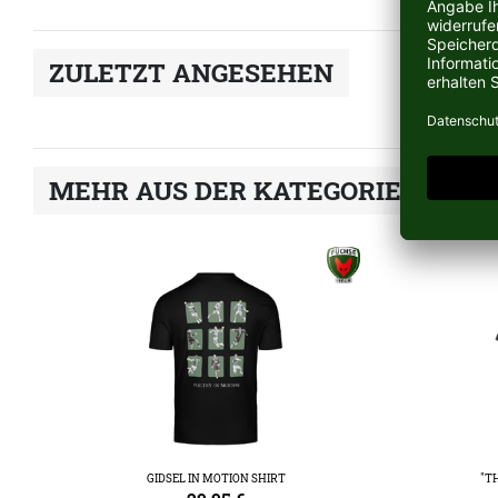
ZULETZT ANGESEHEN
MEHR AUS DER KATEGORIE MATHI
GIDSEL IN MOTION SHIRT
"TH