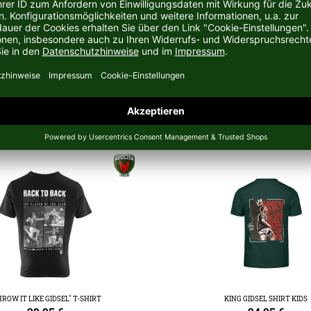
AS GIDSEL
ROW IT LIKE GIDSEL" T-SHIRT
KING GIDSEL SHIRT KIDS