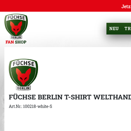
Jetz
NEU
TR
FÜCHSE BERLIN T-SHIRT WELTHAN
Art.Nr.: 100218-white-S