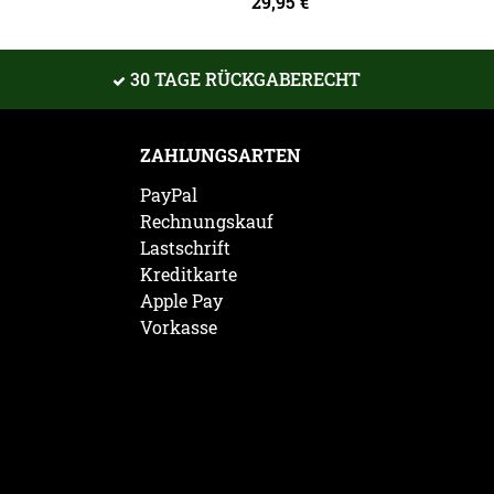
29,95
€
30 TAGE RÜCKGABERECHT
ZAHLUNGSARTEN
PayPal
Rechnungskauf
Lastschrift
Kreditkarte
Apple Pay
Vorkasse