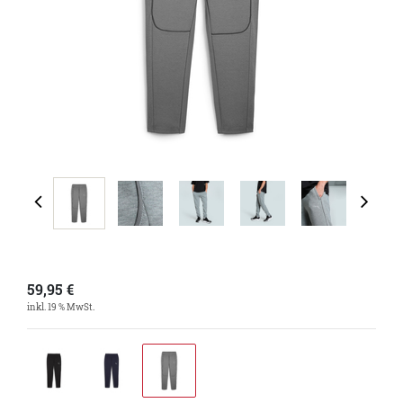
59,95
€
inkl. 19 % MwSt.