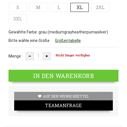
S
M
L
XL
2XL
3XL
Gewählte Farbe: grau (mediumgrayheatherpumasilver)
Bitte wähle eine Größe
Größentabelle
Nicht länger verfügbar
Menge
IN DEN WARENKORB
AUF DEN WUNSCHZETTEL
TEAMANFRAGE