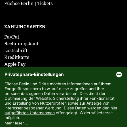
Füchse Berlin | Tickets
ZAHLUNGSARTEN
PayPal
Rechnungskauf
Lastschrift
Kreditkarte
Apple Pay
Vorkasse
ABONNIERE JETZT DEN KOSTENLOSEN FÜCHSE
BERLIN NEWSLETTER UND VERPASSE KEINE
NEUIGKEIT ODER AKTION MEHR.
JETZT ANMELDEN