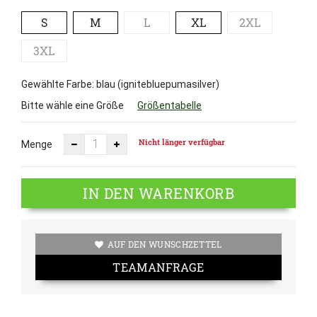
S
M
L
XL
2XL
3XL
Gewählte Farbe: blau (ignitebluepumasilver)
Bitte wähle eine Größe
Größentabelle
Nicht länger verfügbar
Menge
IN DEN WARENKORB
AUF DEN WUNSCHZETTEL
TEAMANFRAGE