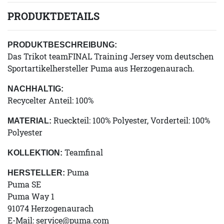
PRODUKTDETAILS
PRODUKTBESCHREIBUNG:
Das Trikot teamFINAL Training Jersey vom deutschen
Sportartikelhersteller Puma aus Herzogenaurach.
NACHHALTIG:
Recycelter Anteil: 100%
Rueckteil: 100% Polyester, Vorderteil: 100%
MATERIAL:
Polyester
Teamfinal
KOLLEKTION:
Puma
HERSTELLER:
Puma SE
Puma Way 1
91074 Herzogenaurach
E-Mail:
service@puma.com