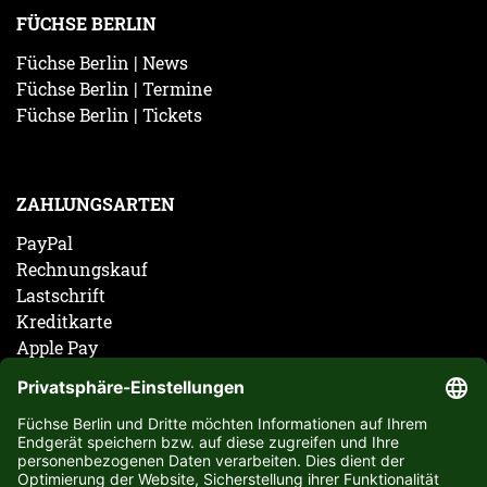
FÜCHSE BERLIN
Füchse Berlin | News
Füchse Berlin | Termine
Füchse Berlin | Tickets
ZAHLUNGSARTEN
PayPal
Rechnungskauf
Lastschrift
Kreditkarte
Apple Pay
Vorkasse
ABONNIERE JETZT DEN KOSTENLOSEN FÜCHSE
BERLIN NEWSLETTER UND VERPASSE KEINE