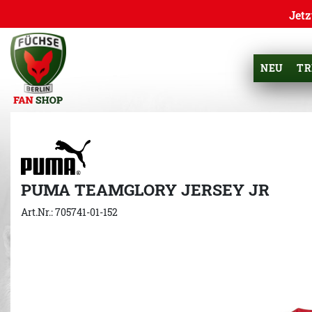
Jetz
NEU
TR
PUMA TEAMGLORY JERSEY JR
Art.Nr.: 705741-01-152