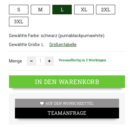
S
M
L
XL
2XL
3XL
Gewählte Farbe: schwarz (pumablackpumawhite)
Gewählte Größe:
L
Größentabelle
Versandfertig in 2 Werktagen
Menge
IN DEN WARENKORB
AUF DEN WUNSCHZETTEL
TEAMANFRAGE