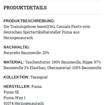
PRODUKTDETAILS
PRODUKTBESCHREIBUNG:
Die Trainingshose teamGOAL Casuals Pants vom
deutschen Sportartikelhersteller Puma aus
Herzogenaurach.
NACHHALTIG:
Recycelte Baumwolle: 20%
Taschenfutter: 100% Baumwolle, Rippe: 97%
MATERIAL:
Baumwolle 3% Elasthan, Obermaterial: 100% Baumwolle
Teamgoal
KOLLEKTION:
Puma
HERSTELLER:
Puma SE
Puma Way 1
91074 Herzogenaurach