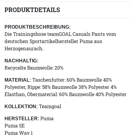
PRODUKTDETAILS
PRODUKTBESCHREIBUNG:
Die Trainingshose teamGOAL Casuals Pants vom
deutschen Sportartikelhersteller Puma aus
Herzogenaurach.
NACHHALTIG:
Recycelte Baumwolle: 20%
Taschenfutter: 60% Baumwolle 40%
MATERIAL:
Polyester, Rippe: 58% Baumwolle 38% Polyester 4%
Elasthan, Obermaterial: 60% Baumwolle 40% Polyester
Teamgoal
KOLLEKTION:
Puma
HERSTELLER:
Puma SE
Puma Way 1