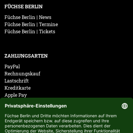
FÜCHSE BERLIN
Füchse Berlin | News
Füchse Berlin | Termine
Füchse Berlin | Tickets
ZAHLUNGSARTEN
PayPal
Rechnungskauf
Lastschrift
Kreditkarte
Apple Pay
Vorkasse
ABONNIERE JETZT DEN KOSTENLOSEN FÜCHSE
BERLIN NEWSLETTER UND VERPASSE KEINE