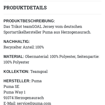
PRODUKTDETAILS
PRODUKTBESCHREIBUNG:
Das Trikot teamGOAL Jersey vom deutschen
Sportartikelhersteller Puma aus Herzogenaurach.
NACHHALTIG:
Recycelter Anteil: 100%
Obermaterial: 100% Polyester, Seitenpartie:
MATERIAL:
100% Polyester
Teamgoal
KOLLEKTION:
Puma
HERSTELLER:
Puma SE
Puma Way 1
91074 Herzogenaurach
E-Mail:
service@puma.com