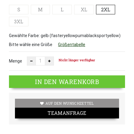
S
M
L
XL
2XL
3XL
Gewählte Farbe: gelb (fasteryellowpumablacksportyellow)
Bitte wähle eine Größe
Größentabelle
Nicht länger verfügbar
Menge
IN DEN WARENKORB
AUF DEN WUNSCHZETTEL
TEAMANFRAGE