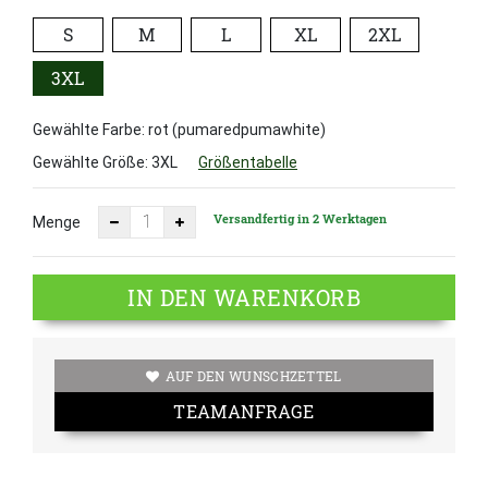
S
M
L
XL
2XL
3XL
Gewählte Farbe: rot (pumaredpumawhite)
Gewählte Größe:
3XL
Größentabelle
Versandfertig in 2 Werktagen
Menge
IN DEN WARENKORB
AUF DEN WUNSCHZETTEL
TEAMANFRAGE