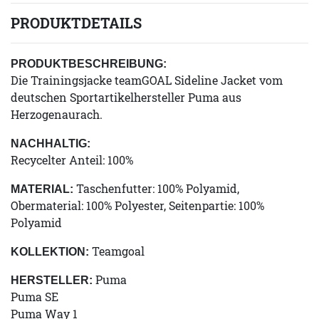
PRODUKTDETAILS
PRODUKTBESCHREIBUNG:
Die Trainingsjacke teamGOAL Sideline Jacket vom
deutschen Sportartikelhersteller Puma aus
Herzogenaurach.
NACHHALTIG:
Recycelter Anteil: 100%
Taschenfutter: 100% Polyamid,
MATERIAL:
Obermaterial: 100% Polyester, Seitenpartie: 100%
Polyamid
Teamgoal
KOLLEKTION:
Puma
HERSTELLER:
Puma SE
Puma Way 1