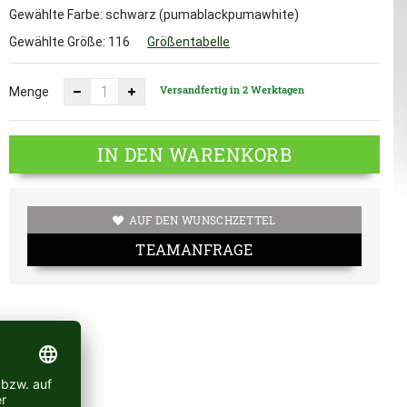
Gewählte Farbe: schwarz (pumablackpumawhite)
Gewählte Größe:
116
Größentabelle
Versandfertig in 2 Werktagen
Menge
IN DEN WARENKORB
AUF DEN WUNSCHZETTEL
TEAMANFRAGE