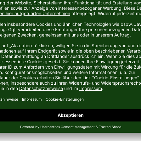
om deutschen Sportartikelhersteller Puma aus