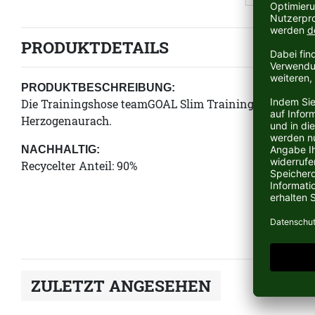
PRODUKTDETAILS
PRODUKTBESCHREIBUNG:
Die Trainingshose teamGOAL Slim Training Pants Jr v
Herzogenaurach.
NACHHALTIG:
Recycelter Anteil: 90%
ZULETZT ANGESEHEN