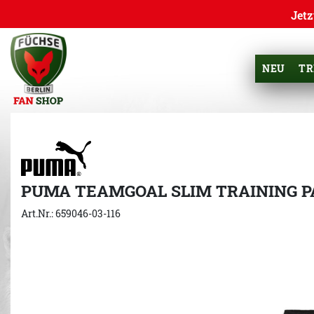
Jetz
NEU
TR
PUMA TEAMGOAL SLIM TRAINING P
Art.Nr.: 659046-03-116