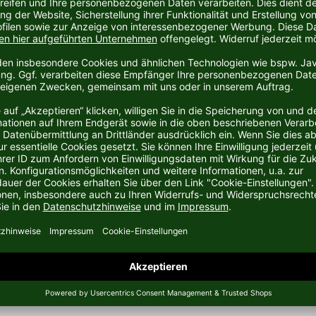
tschen Sportartikelhersteller Puma aus