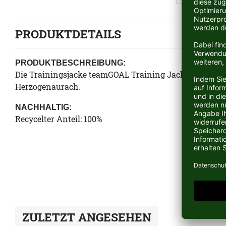
PRODUKTDETAILS
PRODUKTBESCHREIBUNG:
Die Trainingsjacke teamGOAL Training Jacket vom deu
Herzogenaurach.
NACHHALTIG:
Recycelter Anteil: 100%
ZULETZT ANGESEHEN