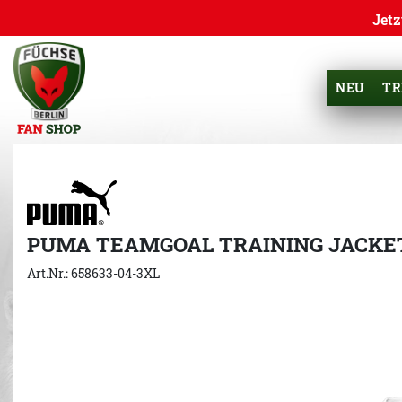
Jetz
NEU
TR
PUMA TEAMGOAL TRAINING JACKE
Art.Nr.: 658633-04-3XL