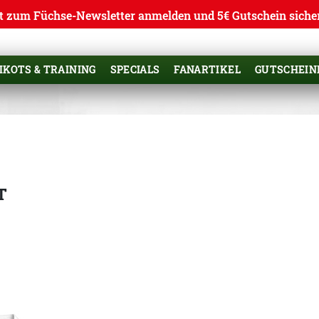
t zum Füchse-Newsletter anmelden und 5€ Gutschein siche
IKOTS & TRAINING
SPECIALS
FANARTIKEL
GUTSCHEIN
T