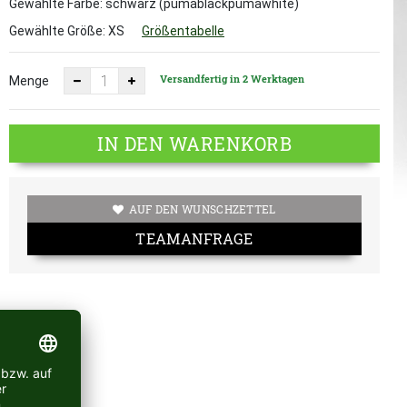
Gewählte Farbe: schwarz (pumablackpumawhite)
Gewählte Größe:
XS
Größentabelle
Versandfertig in 2 Werktagen
Menge
IN DEN WARENKORB
AUF DEN WUNSCHZETTEL
TEAMANFRAGE