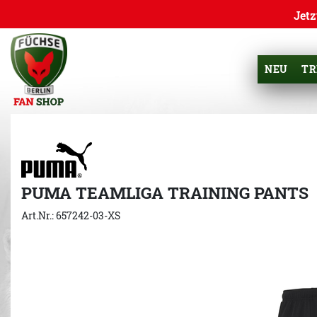
Jetz
NEU
TR
PUMA TEAMLIGA TRAINING PANTS
Art.Nr.: 657242-03-XS