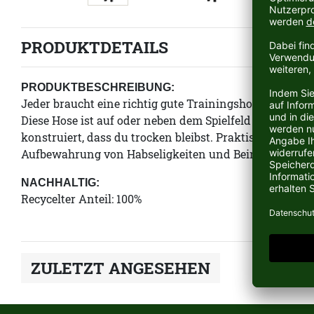
PRODUKTDETAILS
PRODUKTBESCHREIBUNG:
Jeder braucht eine richtig gute Trainingshose. Dieses 
Diese Hose ist auf oder neben dem Spielfeld bequem 
konstruiert, dass du trocken bleibst. Praktisch ist sie
Aufbewahrung von Habseligkeiten und Beinreißverschl
NACHHALTIG:
Recycelter Anteil: 100%
ZULETZT ANGESEHEN