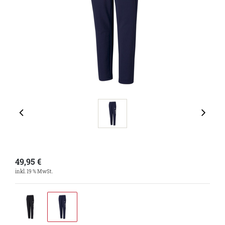
49,95
€
inkl. 19 % MwSt.