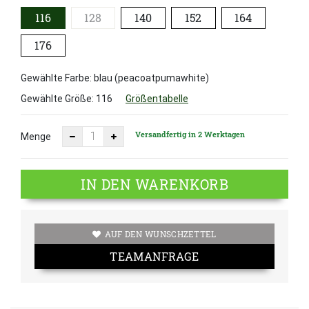
116
128
140
152
164
176
Gewählte Farbe: blau (peacoatpumawhite)
Gewählte Größe:
116
Größentabelle
Versandfertig in 2 Werktagen
Menge
IN DEN WARENKORB
AUF DEN WUNSCHZETTEL
TEAMANFRAGE