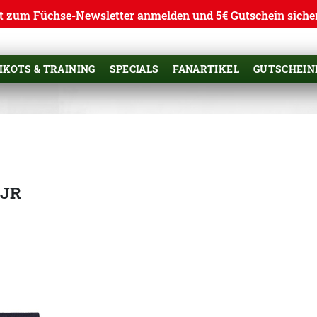
t zum Füchse-Newsletter anmelden und 5€ Gutschein siche
IKOTS & TRAINING
SPECIALS
FANARTIKEL
GUTSCHEIN
 JR