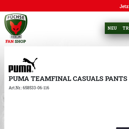
Jetz
NEU
TR
PUMA TEAMFINAL CASUALS PANTS
Art.Nr.: 658533-06-116