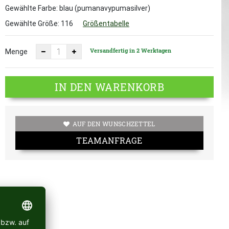
Gewählte Farbe: blau (pumanavypumasilver)
Gewählte Größe:
116
Größentabelle
Versandfertig in 2 Werktagen
Menge
IN DEN WARENKORB
AUF DEN WUNSCHZETTEL
TEAMANFRAGE