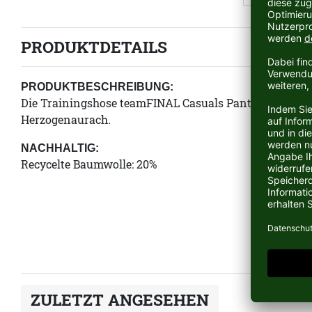
PRODUKTDETAILS
PRODUKTBESCHREIBUNG:
Die Trainingshose teamFINAL Casuals Pants Jr vom de
Herzogenaurach.
NACHHALTIG:
Recycelte Baumwolle: 20%
ZULETZT ANGESEHEN