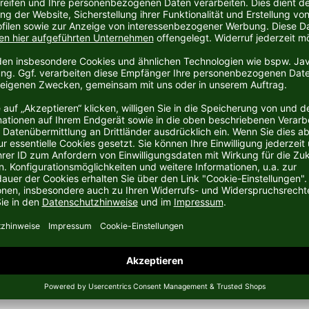
utschen Sportartikelhersteller Puma aus