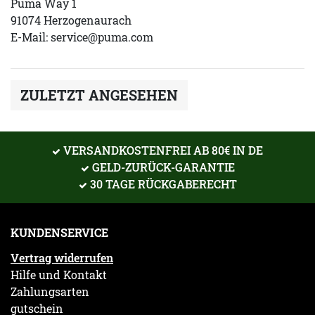
Puma Way 1
91074 Herzogenaurach
E-Mail:
service@puma.com
ZULETZT ANGESEHEN
VERSANDKOSTENFREI AB 80€ IN DE
GELD-ZURÜCK-GARANTIE
30 TAGE RÜCKGABERECHT
KUNDENSERVICE
Vertrag widerrufen
Hilfe und Kontakt
Zahlungsarten
gutschein