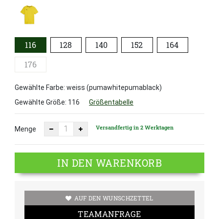
116
128
140
152
164
176
Gewählte Farbe: weiss (pumawhitepumablack)
Gewählte Größe:
116
Größentabelle
Versandfertig in 2 Werktagen
Menge
IN DEN WARENKORB
AUF DEN WUNSCHZETTEL
TEAMANFRAGE